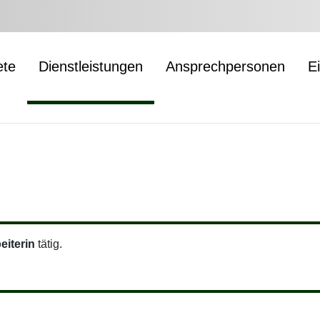
ete
Dienstleistungen
Ansprechpersonen
E
eiterin
tätig.