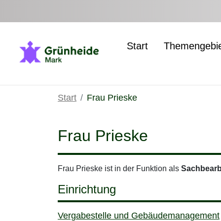
Zum Hauptinhalt springen
Start
Themengebi
Start
Frau Prieske
Frau Prieske
Frau Prieske ist in der Funktion als
Sachbearb
Einrichtung
Vergabestelle und Gebäudemanagement