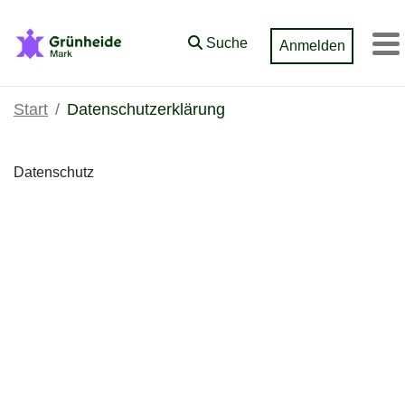
Zum Hauptinhalt springen
Suche
Anmelden
M
Start
Datenschutzerklärung
Datenschutz