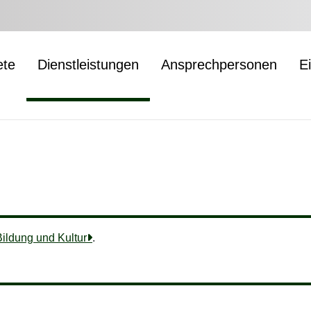
ete
Dienstleistungen
Ansprechpersonen
E
Bildung und Kultur
.