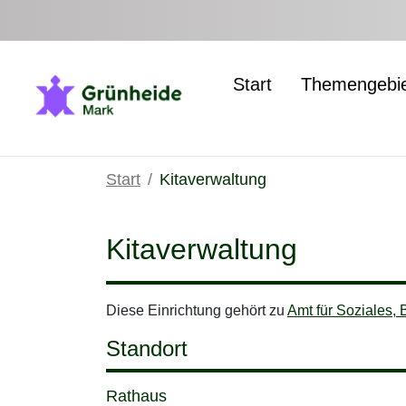
Zum Hauptinhalt springen
Start
Themengebi
Start
Kitaverwaltung
Kitaverwaltung
Diese Einrichtung gehört zu
Amt für Soziales, 
Standort
Rathaus