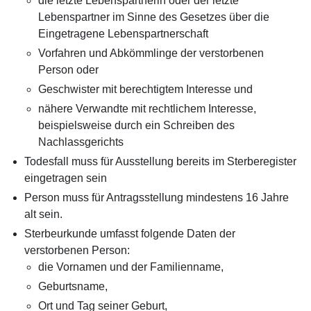
die letzte Lebenspartnerin oder der letzte
Lebenspartner im Sinne des Gesetzes über die
Eingetragene Lebenspartnerschaft
Vorfahren und Abkömmlinge der verstorbenen
Person oder
Geschwister mit berechtigtem Interesse und
nähere Verwandte mit rechtlichem Interesse,
beispielsweise durch ein Schreiben des
Nachlassgerichts
Todesfall muss für Ausstellung bereits im Sterberegister
eingetragen sein
Person muss für Antragsstellung mindestens 16 Jahre
alt sein.
Sterbeurkunde umfasst folgende Daten der
verstorbenen Person:
die Vornamen und der Familienname,
Geburtsname,
Ort und Tag seiner Geburt,