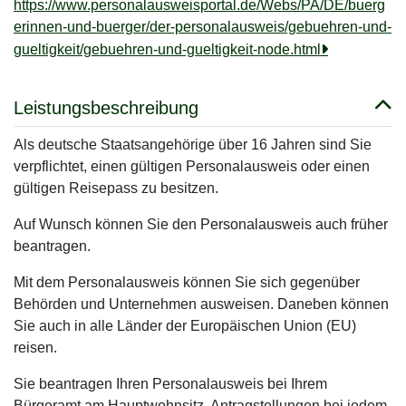
https://www.personalausweisportal.de/Webs/PA/DE/buerg
erinnen-und-buerger/der-personalausweis/gebuehren-und-
gueltigkeit/gebuehren-und-gueltigkeit-node.html
Leistungsbeschreibung
Als deutsche Staatsangehörige über 16 Jahren sind Sie
verpflichtet, einen gültigen Personalausweis oder einen
gültigen Reisepass zu besitzen.
Auf Wunsch können Sie den Personalausweis auch früher
beantragen.
Mit dem Personalausweis können Sie sich gegenüber
Behörden und Unternehmen ausweisen. Daneben können
Sie auch in alle Länder der Europäischen Union (EU)
reisen.
Sie beantragen Ihren Personalausweis bei Ihrem
Bürgeramt am Hauptwohnsitz. Antragstellungen bei jedem